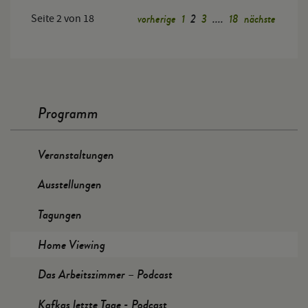
vorherige
1
2
3
....
18
nächste
Seite 2 von 18
Programm
Veranstaltungen
Ausstellungen
Tagungen
Home Viewing
Das Arbeitszimmer – Podcast
Kafkas letzte Tage - Podcast