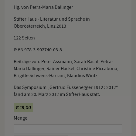
Hg. von Petra-Maria Dallinger
StifterHaus - Literatur und Sprache in
Oberösterreich, Linz 2013
122 Seiten
ISBN 978-3-902740-03-8
Beiträge von: Peter Assmann, Sarah Bachl, Petra-
Maria Dallinger, Rainer Hackel, Christine Riccabona,
Brigitte Schwens-Harrant, Klaudius Wintz
Das Symposium „Gertrud Fussenegger 1912 : 2012“
fand am 20. März 2012 im StifterHaus statt.
€ 18,00
Menge