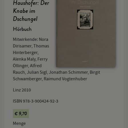
Haushofer: Der
Knabe im
Dschungel
Hörbuch
Mitwirkende: Nora
Dirisamer, Thomas
Hinterberger,
Alenka Maly, Ferry
Öllinger, Alfred
Rauch, Julian Sigl, Jonathan Schimmer, Birgit
Schwamberger, Raimund Vogtenhuber
Linz 2010
ISBN 978-3-900424-92-3
€ 9,70
Menge