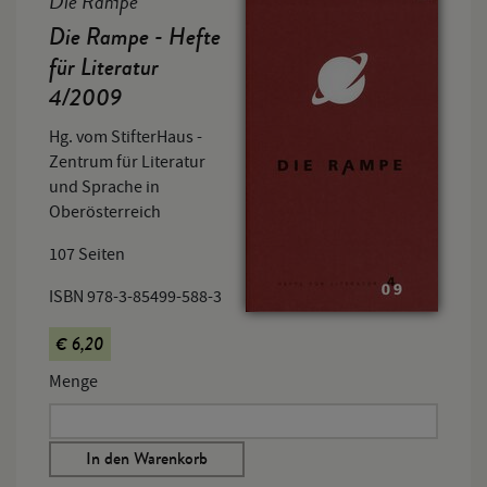
Die Rampe
Die Rampe - Hefte
für Literatur
4/2009
Hg. vom StifterHaus -
Zentrum für Literatur
und Sprache in
Oberösterreich
107 Seiten
ISBN 978-3-85499-588-3
€ 6,20
Menge
In den Warenkorb