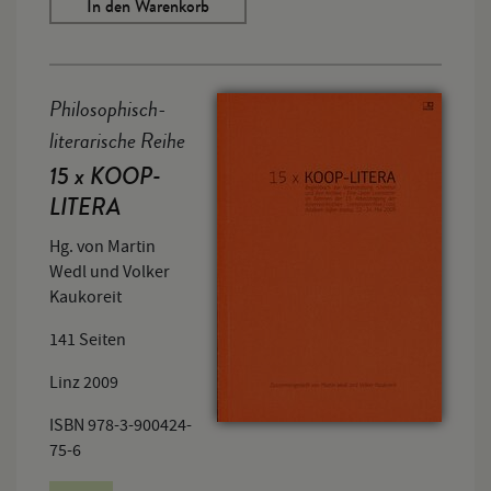
In den Warenkorb
Philosophisch-
literarische Reihe
15 x KOOP-
LITERA
Hg. von Martin
Wedl und Volker
Kaukoreit
141 Seiten
Linz 2009
ISBN 978-3-900424-
75-6