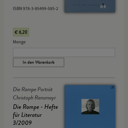
ISBN 978-3-85499-585-2
€ 6,20
Menge
In den Warenkorb
Die Rampe Porträt
Christoph Ransmayr
Die Rampe - Hefte
für Literatur
3/2009