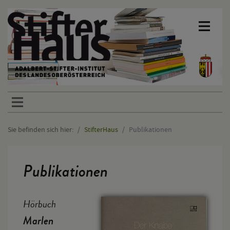
Sprunglinks
Sie befinden sich hier:
StifterHaus
Publikationen
Hauptinhalt
Publikationen
Hörbuch
Marlen