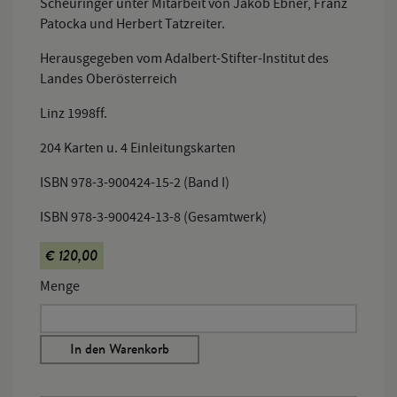
Scheuringer unter Mitarbeit von Jakob Ebner, Franz
Patocka und Herbert Tatzreiter.
Herausgegeben vom Adalbert-Stifter-Institut des
Landes Oberösterreich
Linz 1998ff.
204 Karten u. 4 Einleitungskarten
ISBN 978-3-900424-15-2 (Band I)
ISBN 978-3-900424-13-8 (Gesamtwerk)
€ 120,00
Menge
In den Warenkorb