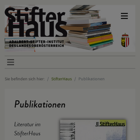
Sprunglinks
Sie befinden sich hier:
StifterHaus
Publikationen
Hauptinhalt
Publikationen
Literatur im
StifterHaus