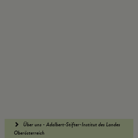
Fußleiste
Über uns - Adalbert-Stifter-Institut des Landes
Oberösterreich