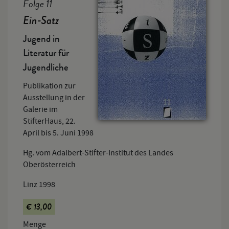
Folge 11
Ein-Satz
Jugend in
Literatur für
Jugendliche
Publikation zur
Ausstellung in der
Galerie im
StifterHaus, 22.
April bis 5. Juni 1998
Hg. vom Adalbert-Stifter-Institut des Landes
Oberösterreich
Linz 1998
€ 13,00
Menge