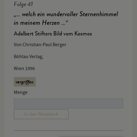
Folge 41
„… welch ein wundervoller Sternenhimmel
in meinem Herzen …“
Adalbert Stifters Bild vom Kosmos
Von Christian-Paul Berger
Böhlau Verlag,
Wien 1996
vergriffen
Menge
In den Warenkorb