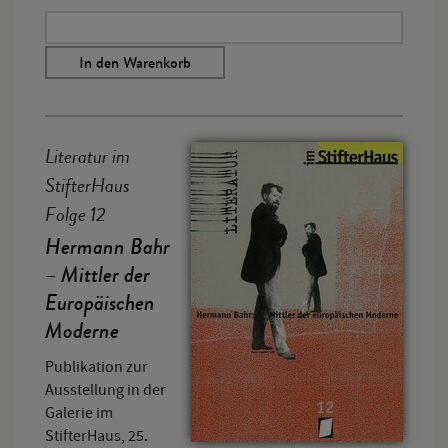
In den Warenkorb
Literatur im
StifterHaus
Folge 12
Hermann Bahr
– Mittler der
Europäischen
Moderne
Publikation zur
Ausstellung in der
Galerie im
StifterHaus, 25.