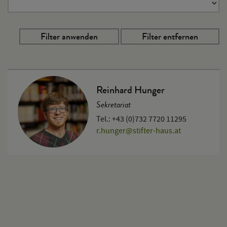
Reinhard Hunger
Sekretariat
Tel.: +43 (0)732 7720 11295
r.hunger
@
stifter-haus.at