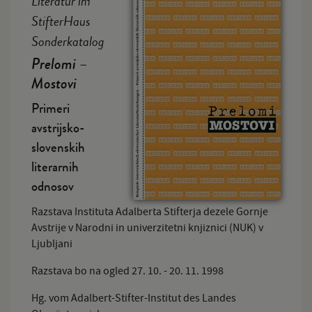
Literatur im
StifterHaus
Sonderkatalog
Prelomi –
Mostovi
Primeri
avstrijsko-
slovenskih
literarnih
odnosov
Razstava Instituta Adalberta Stifterja dezele Gornje
Avstrije v Narodni in univerzitetni knjiznici (NUK) v
Ljubljani
Razstava bo na ogled 27. 10. - 20. 11. 1998
Hg. vom Adalbert-Stifter-Institut des Landes