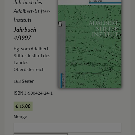
Jahrbuch des
Adalbert-Stifter-
Instituts
Jahrbuch
4/1997
Hg. vom Adalbert-
Stifter-Institut des
Landes
Oberösterreich
163 Seiten
ISBN 3-900424-24-1
€ 15,00
Menge