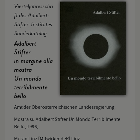
Vierteljahresschri
ft des Adalbert-
Stifter-Institutes
Sonderkatalog
Adalbert
Stifter
in margine alla
mostra
Un mondo
terribilmente
bello
Amt der Oberösterreichischen Landesregierung,
Mostra su Adalbert Stifter Un Mondo Terribilmente
Bello, 1996,
Meran Linz [MitwirkendeR] Linz