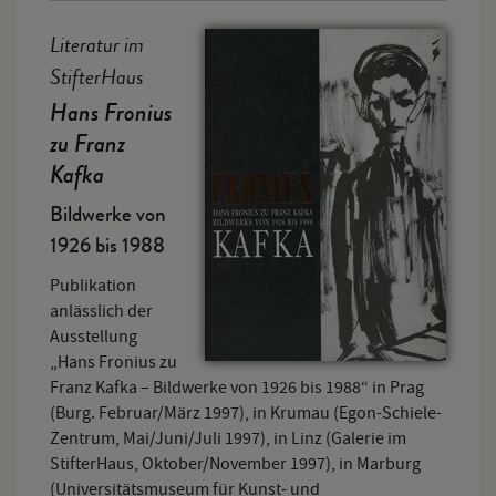
Literatur im
StifterHaus
Hans Fronius
zu Franz
Kafka
Bildwerke von
1926 bis 1988
Publikation
anlässlich der
Ausstellung
„Hans Fronius zu
Franz Kafka – Bildwerke von 1926 bis 1988“ in Prag
(Burg. Februar/März 1997), in Krumau (Egon-Schiele-
Zentrum, Mai/Juni/Juli 1997), in Linz (Galerie im
StifterHaus, Oktober/November 1997), in Marburg
(Universitätsmuseum für Kunst- und