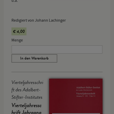
u.a.
Redigiert von Johann Lachinger
€ 4,00
Menge
In den Warenkorb
Vierteljahresschri
ft des Adalbert-
Stifter-Institutes
Vierteljahressc
hrift Jahrgang