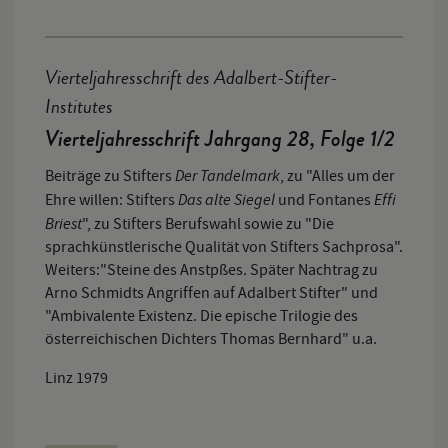
Vierteljahresschrift des Adalbert-Stifter-
Institutes
Vierteljahresschrift Jahrgang 28, Folge 1/2
Der Tandelmark
Beiträge zu Stifters
, zu "Alles um der
Das alte Siegel
Effi
Ehre willen: Stifters
und Fontanes
Briest
", zu Stifters Berufswahl sowie zu "Die
sprachkünstlerische Qualität von Stifters Sachprosa".
Weiters:"Steine des Anstpßes. Später Nachtrag zu
Arno Schmidts Angriffen auf Adalbert Stifter" und
"Ambivalente Existenz. Die epische Trilogie des
österreichischen Dichters Thomas Bernhard" u.a.
Linz 1979