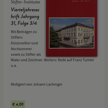
Stifter-Institutes
Vierteljahressc
hrift Jahrgang
31, Folge 3/4
Mit Beiträgen zu
Stifters
Katzensilber
und
Nachsommer
sowie zu Stifter als
Maler und Zeichner. Weiters: Rede auf Franz Tumler
u.a.
Redigiert von Johann Lachinger
€ 4,00