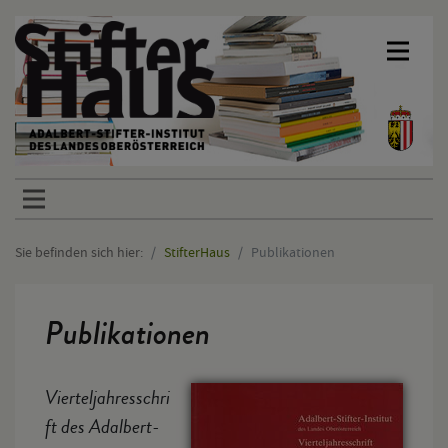
Sprunglinks
Sie befinden sich hier:
StifterHaus
Publikationen
Hauptinhalt
Publikationen
Vierteljahresschri
ft des Adalbert-