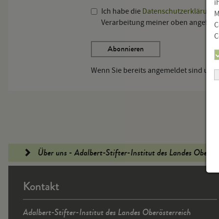
i
Ich habe die
Datenschutzerklärung
M
Verarbeitung meiner oben angeführ
C
C
Wenn Sie bereits angemeldet sind und
Fußleiste
Über uns - Adalbert-Stifter-Institut des Landes Oberös
Kontakt
Adalbert-Stifter-Institut des Landes Oberösterreich