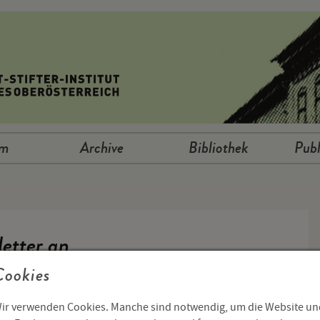
um
Archive
Bibliothek
Publ
etter an
Cookies
ir verwenden Cookies. Manche sind notwendig, um die Website un