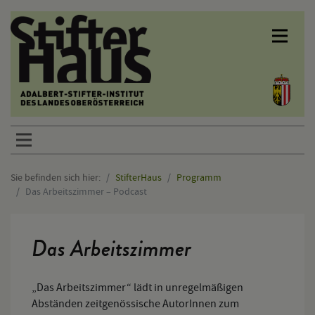
Sprunglinks
Sie befinden sich hier:
StifterHaus
Programm
Das Arbeitszimmer – Podcast
Hauptinhalt
Das Arbeitszimmer
„Das Arbeitszimmer“ lädt in unregelmäßigen
Abständen zeitgenössische AutorInnen zum