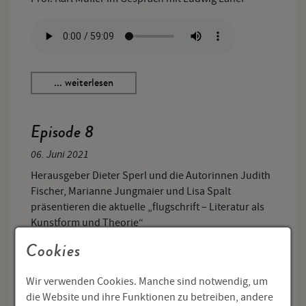
... weiterlesen
Episode 8
06. Juni 2021
Herausgeber Dieter Sperl und die Autorinnen Judith
Fischer, Marianne Jungmaier und Lisa Spalt
präsentieren die aktuelle „flugschrift – Literatur als
Kunstform und Theorie“
Cookies
Wir verwenden Cookies. Manche sind notwendig, um
die Website und ihre Funktionen zu betreiben, andere