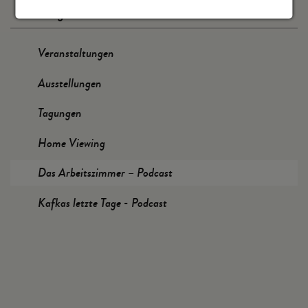
Programm
Veranstaltungen
Ausstellungen
Tagungen
Home Viewing
Das Arbeitszimmer – Podcast
Kafkas letzte Tage - Podcast