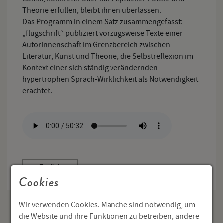
Theorie erfüllen, bleibt ihnen überlassen.
Das Programm in einem Satz zusammengefasst:
„flugschrift“ publiziert vorzugsweise Texte einer
AutorInnenschaft im Grenzbereich zwischen
Literatur, Kunst und Theorie, die Selbstreflexion im
Kontext einer sich ständig verändernden
hypertrophen Sprach-Wirklichkeit als Notwendigkeit
erachtet.
Cookies
Wir verwenden Cookies. Manche sind notwendig, um
die Website und ihre Funktionen zu betreiben, andere