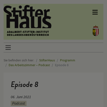
Sprunglinks
Sie befinden sich hier:
StifterHaus
Programm
Das Arbeitszimmer – Podcast
Episode 8
Hauptinhalt
Episode 8
06. Juni 2021
Podcast