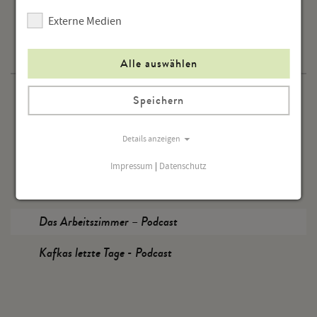
Externe Medien
Programm
Alle auswählen
Veranstaltungen
Speichern
Ausstellungen
Details anzeigen
Tagungen
Impressum
|
Datenschutz
Home Viewing
Das Arbeitszimmer – Podcast
Kafkas letzte Tage - Podcast