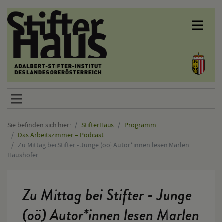
Sprunglinks
Sie befinden sich hier:
StifterHaus
Programm
Das Arbeitszimmer – Podcast
Zu Mittag bei Stifter - Junge (oö) Autor*innen lesen Marlen
Haushofer
Hauptinhalt
Zu Mittag bei Stifter - Junge
(oö) Autor*innen lesen Marlen