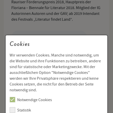
Rauriser Förderungspreis 2018, Hauptpreis der
Floriana – Biennale für Literatur 2018. Mitglied der IG
Autorinnen Autoren und der GAV; ab 2019 Intendant
des Festivals „Literatur findet Land“.
Cookies
Wir verwenden Cookies. Manche sind notwendig, um
die Website und ihre Funktionen zu betreiben, andere
sind für statistische oder Marketingzwecke. Mit der
ausschließlichen Option "Notwendige Cookies"
werden wir Ihre Privatsphäre respektieren und keine
Cookies setzen, die nicht für den Betrieb der Seite
notwendig sind.
Notwendige Cookies
Statistik