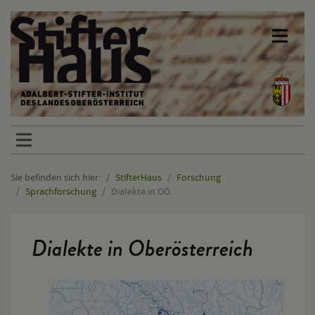
Sprunglinks
Sie befinden sich hier:
StifterHaus
Forschung
Sprachforschung
Dialekte in OÖ.
Hauptinhalt
Dialekte in Oberösterreich