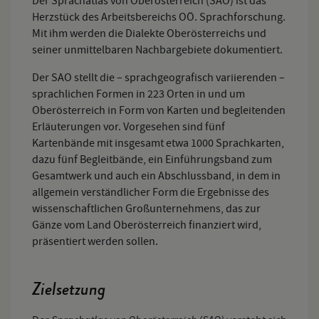
Der Sprachatlas von Oberösterreich (SAO) ist das
Herzstück des Arbeitsbereichs OÖ. Sprachforschung.
Mit ihm werden die Dialekte Oberösterreichs und
seiner unmittelbaren Nachbargebiete dokumentiert.
Der SAO stellt die – sprachgeografisch variierenden –
sprachlichen Formen in 223 Orten in und um
Oberösterreich in Form von Karten und begleitenden
Erläuterungen vor. Vorgesehen sind fünf
Kartenbände mit insgesamt etwa 1000 Sprachkarten,
dazu fünf Begleitbände, ein Einführungsband zum
Gesamtwerk und auch ein Abschlussband, in dem in
allgemein verständlicher Form die Ergebnisse des
wissenschaftlichen Großunternehmens, das zur
Gänze vom Land Oberösterreich finanziert wird,
präsentiert werden sollen.
Zielsetzung