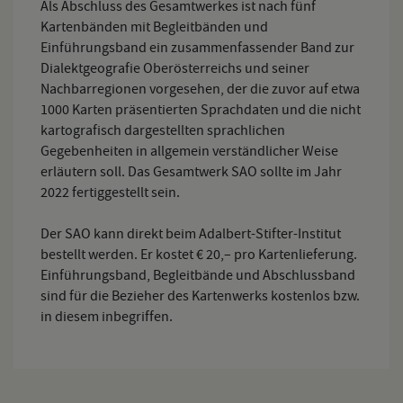
Als Abschluss des Gesamtwerkes ist nach fünf
Kartenbänden mit Begleitbänden und
Einführungsband ein zusammenfassender Band zur
Dialektgeografie Oberösterreichs und seiner
Nachbarregionen vorgesehen, der die zuvor auf etwa
1000 Karten präsentierten Sprachdaten und die nicht
kartografisch dargestellten sprachlichen
Gegebenheiten in allgemein verständlicher Weise
erläutern soll. Das Gesamtwerk SAO sollte im Jahr
2022 fertiggestellt sein.
Der SAO kann direkt beim Adalbert-Stifter-Institut
bestellt werden. Er kostet € 20,– pro Kartenlieferung.
Einführungsband, Begleitbände und Abschlussband
sind für die Bezieher des Kartenwerks kostenlos bzw.
in diesem inbegriffen.