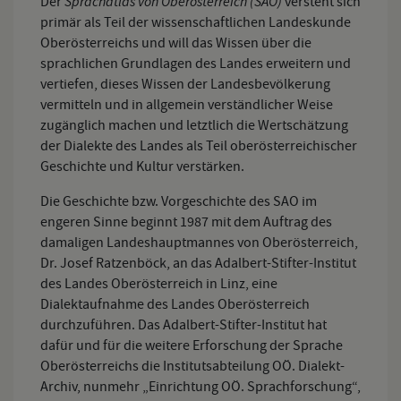
Sprachatlas von Oberösterreich (SAO)
Der
versteht sich
primär als Teil der wissenschaftlichen Landeskunde
Oberösterreichs und will das Wissen über die
sprachlichen Grundlagen des Landes erweitern und
vertiefen, dieses Wissen der Landesbevölkerung
vermitteln und in allgemein verständlicher Weise
zugänglich machen und letztlich die Wertschätzung
der Dialekte des Landes als Teil oberösterreichischer
Geschichte und Kultur verstärken.
Die Geschichte bzw. Vorgeschichte des SAO im
engeren Sinne beginnt 1987 mit dem Auftrag des
damaligen Landeshauptmannes von Oberösterreich,
Dr. Josef Ratzenböck, an das Adalbert-Stifter-Institut
des Landes Oberösterreich in Linz, eine
Dialektaufnahme des Landes Oberösterreich
durchzuführen. Das Adalbert-Stifter-Institut hat
dafür und für die weitere Erforschung der Sprache
Oberösterreichs die Institutsabteilung OÖ. Dialekt-
Archiv, nunmehr „Einrichtung OÖ. Sprachforschung“,