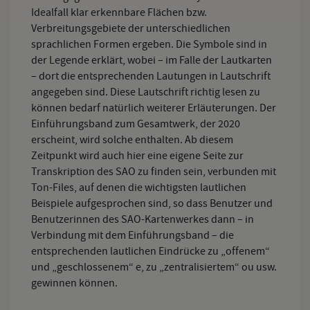
Idealfall klar erkennbare Flächen bzw.
Verbreitungsgebiete der unterschiedlichen
sprachlichen Formen ergeben. Die Symbole sind in
der Legende erklärt, wobei – im Falle der Lautkarten
– dort die entsprechenden Lautungen in Lautschrift
angegeben sind. Diese Lautschrift richtig lesen zu
können bedarf natürlich weiterer Erläuterungen. Der
Einführungsband zum Gesamtwerk, der 2020
erscheint, wird solche enthalten. Ab diesem
Zeitpunkt wird auch hier eine eigene Seite zur
Transkription des SAO zu finden sein, verbunden mit
Ton-Files, auf denen die wichtigsten lautlichen
Beispiele aufgesprochen sind, so dass Benutzer und
Benutzerinnen des SAO-Kartenwerkes dann – in
Verbindung mit dem Einführungsband – die
entsprechenden lautlichen Eindrücke zu „offenem“
und „geschlossenem“ e, zu „zentralisiertem“ ou usw.
gewinnen können.