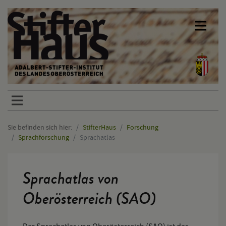
Sprunglinks
Sie befinden sich hier:
StifterHaus
Forschung
Sprachforschung
Sprachatlas
Hauptinhalt
Sprachatlas von
Oberösterreich (SAO)