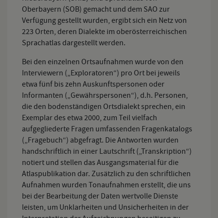
Oberbayern (SOB) gemacht und dem SAO zur
Verfügung gestellt wurden, ergibt sich ein Netz von
223 Orten, deren Dialekte im oberösterreichischen
Sprachatlas dargestellt werden.
Bei den einzelnen Ortsaufnahmen wurde von den
Interviewern („Exploratoren“) pro Ort bei jeweils
etwa fünf bis zehn Auskunftspersonen oder
Informanten („Gewährspersonen“), d.h. Personen,
die den bodenständigen Ortsdialekt sprechen, ein
Exemplar des etwa 2000, zum Teil vielfach
aufgegliederte Fragen umfassenden Fragenkatalogs
(„Fragebuch“) abgefragt. Die Antworten wurden
handschriftlich in einer Lautschrift („Transkription“)
notiert und stellen das Ausgangsmaterial für die
Atlaspublikation dar. Zusätzlich zu den schriftlichen
Aufnahmen wurden Tonaufnahmen erstellt, die uns
bei der Bearbeitung der Daten wertvolle Dienste
leisten, um Unklarheiten und Unsicherheiten in der