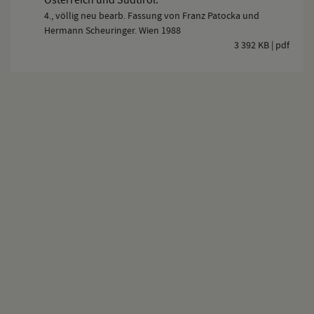
Österreich und Südtirol.
4., völlig neu bearb. Fassung von Franz Patocka und
Hermann Scheuringer. Wien 1988
3 392 KB | pdf