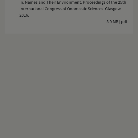
In: Names and Their Environment. Proceedings of the 25th
International Congress of Onomastic Sciences. Glasgow
2016.
3 9 MB | pdf