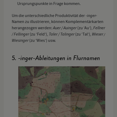
Ursprungspunkte in Frage kommen.
-inger-
Um die unterschiedliche Produktivität der
Namen zu illustrieren, können Komplementärkarten
Auer / Auinger
Fellner
herangezogen werden:
(zu ‘Au’),
/ Fellinger
Taler / Talinger
Wieser /
(zu ‘Feld’),
(zu ‘Tal’),
Wiesinger
(zu ‘Wies’) usw.
5. -inger-Ableitungen in Flurnamen