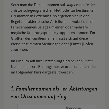
-inger
Setzt man die Familiennamen auf
mithilfe der
„historisch-geografischen Methode“ zu bestimmten
Ortsnamen in Beziehung, so ergeben sich in der
Regel charakteristische Verteilungen, wobei sich die
Familiennamen-Belege um einen oder mehrere
mögliche Ursprungspunkte gruppieren können. Ein
Großteil der Familiennamen lässt sich auf diese
Weise bestimmten Siedlungen oder (Einzel-)Höfen
zuordnen.
-inger-
Im Hinblick auf ihre Entstehung sind bei den
Namen mehrere Bildungsmuster unterscheiden, die
im Folgenden kurz dargestellt werden.
1. Familiennamen als -er-Ableitungen
von Ortsnamen auf -ing