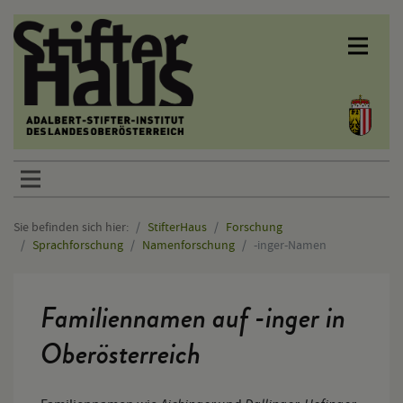
Sprunglinks
Sie befinden sich hier:
StifterHaus
Forschung
Sprachforschung
Namenforschung
-inger-Namen
Hauptinhalt
Familiennamen auf -inger in
Oberösterreich