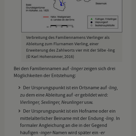
Verbreitung des Familiennamens Vierlinger als
Ableitung zum Flurnamen Vierling, einer
Erweiterung des Zahlworts vier mit der Silbe -ling
(© Karl Hohensinner, 2016)
-linger
Bei den Familiennamen auf
zeigen sich drei
Möglichkeiten der Entstehung:
-ling,
Der Ursprungspunkt ist ein Ortsname auf
-er
zu dem eine Ableitung auf
gebildet wird:
Vierlinger, Sexlinger, Neunlinger
usw.
Der Ursprungspunkt ist ein Hofname oder ein
-ling.
mittelalterlicher Beiname mit der Endung
In
formaler Angleichung an die in der Gegend
-inger-
-er
häufigen
Namen wird später ein